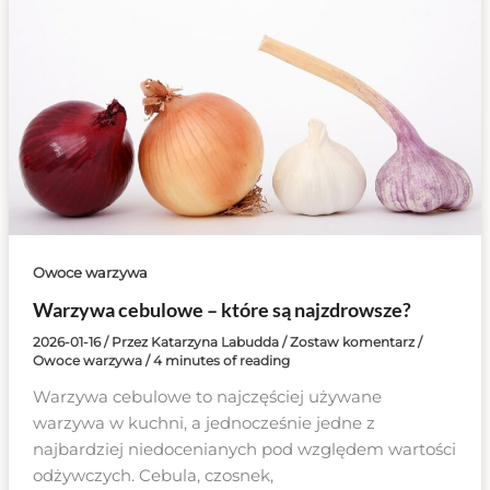
Owoce warzywa
Warzywa cebulowe – które są najzdrowsze?
2026-01-16
/ Przez
Katarzyna Labudda
/
Zostaw komentarz
/
Owoce warzywa
/
4 minutes of reading
Warzywa cebulowe to najczęściej używane
warzywa w kuchni, a jednocześnie jedne z
najbardziej niedocenianych pod względem wartości
odżywczych. Cebula, czosnek,