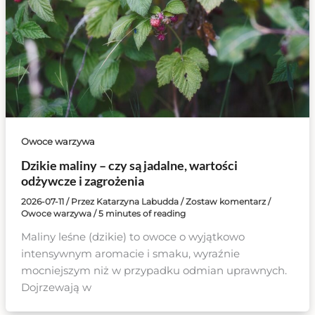
Owoce warzywa
Dzikie maliny – czy są jadalne, wartości
odżywcze i zagrożenia
2026-07-11
/ Przez
Katarzyna Labudda
/
Zostaw komentarz
/
Owoce warzywa
/
5 minutes of reading
Maliny leśne (dzikie) to owoce o wyjątkowo
intensywnym aromacie i smaku, wyraźnie
mocniejszym niż w przypadku odmian uprawnych.
Dojrzewają w