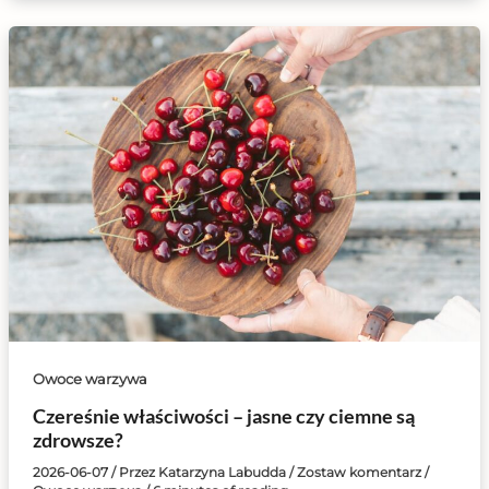
Owoce warzywa
Czereśnie właściwości – jasne czy ciemne są
zdrowsze?
2026-06-07
/ Przez
Katarzyna Labudda
/
Zostaw komentarz
/