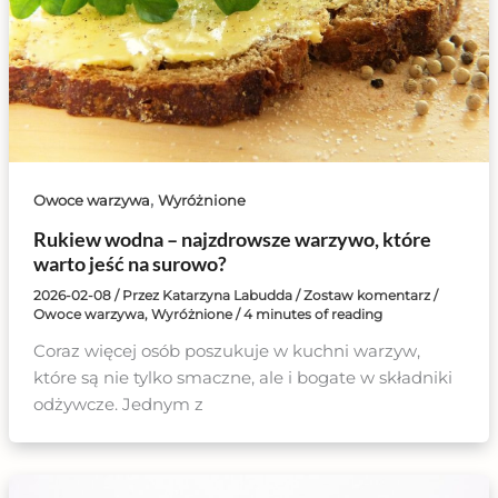
,
Owoce warzywa
Wyróżnione
Rukiew wodna – najzdrowsze warzywo, które
warto jeść na surowo?
2026-02-08
/ Przez
Katarzyna Labudda
/
Zostaw komentarz
/
Owoce warzywa
,
Wyróżnione
/
4 minutes of reading
Coraz więcej osób poszukuje w kuchni warzyw,
które są nie tylko smaczne, ale i bogate w składniki
odżywcze. Jednym z