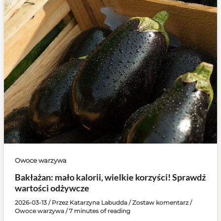
Owoce warzywa
Bakłażan: mało kalorii, wielkie korzyści! Sprawdź
wartości odżywcze
2026-03-13
/ Przez
Katarzyna Labudda
/
Zostaw komentarz
/
Owoce warzywa
/
7 minutes of reading