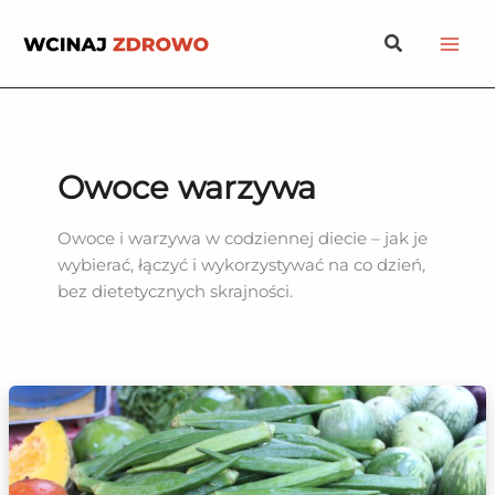
Przejdź
Szukaj
do
treści
Owoce warzywa
Owoce i warzywa w codziennej diecie – jak je
wybierać, łączyć i wykorzystywać na co dzień,
bez dietetycznych skrajności.