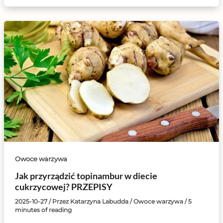
Owoce warzywa
Jak przyrządzić topinambur w diecie
cukrzycowej? PRZEPISY
2025-10-27
/ Przez
Katarzyna Labudda
/
Owoce warzywa
/
5
minutes of reading