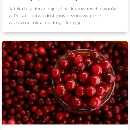
Jabłko to jeden z najczęściej kupowanych owoców
w Polsce – łatwo dostępny, sezonowy przez
większość roku i niedrogi. Jemy je