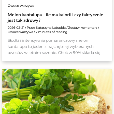
Owoce warzywa
Melon kantalupa – ile ma kalorii i czy faktycznie
jest tak zdrowy?
2026-02-21
/ Przez
Katarzyna Labudda
/
Zostaw komentarz
/
Owoce warzywa
/
7 minutes of reading
Słodki i intensywnie pomarańczowy melon
kantalupa to jeden z najchętniej wybieranych
owoców w letnim sezonie. Choć w 90% składa się