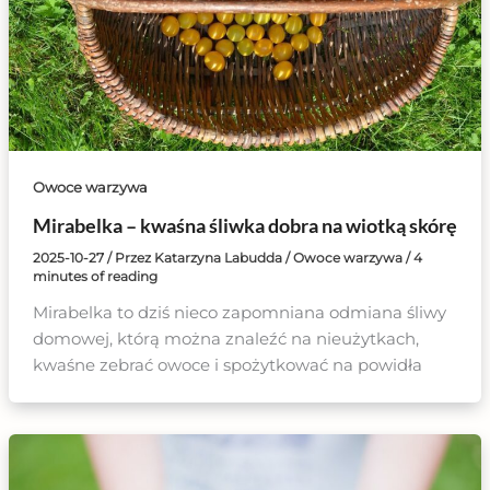
Owoce warzywa
Mirabelka – kwaśna śliwka dobra na wiotką skórę
2025-10-27
/ Przez
Katarzyna Labudda
/
Owoce warzywa
/
4
minutes of reading
Mirabelka to dziś nieco zapomniana odmiana śliwy
domowej, którą można znaleźć na nieużytkach,
kwaśne zebrać owoce i spożytkować na powidła