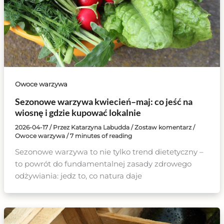
Owoce warzywa
Sezonowe warzywa kwiecień–maj: co jeść na
wiosnę i gdzie kupować lokalnie
2026-04-17
/ Przez
Katarzyna Labudda
/
Zostaw komentarz
/
Owoce warzywa
/
7 minutes of reading
Sezonowe warzywa to nie tylko trend dietetyczny –
to powrót do fundamentalnej zasady zdrowego
odżywiania: jedz to, co natura daje