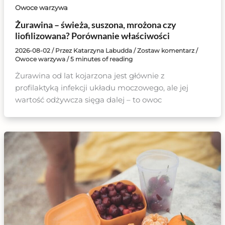
Owoce warzywa
Żurawina – świeża, suszona, mrożona czy
liofilizowana? Porównanie właściwości
2026-08-02
/ Przez
Katarzyna Labudda
/
Zostaw komentarz
/
Owoce warzywa
/
5 minutes of reading
Żurawina od lat kojarzona jest głównie z
profilaktyką infekcji układu moczowego, ale jej
wartość odżywcza sięga dalej – to owoc