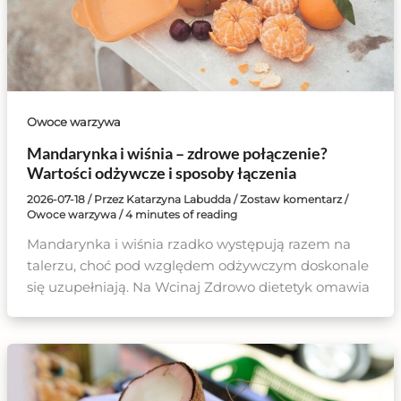
Owoce warzywa
Mandarynka i wiśnia – zdrowe połączenie?
Wartości odżywcze i sposoby łączenia
2026-07-18
/ Przez
Katarzyna Labudda
/
Zostaw komentarz
/
Owoce warzywa
/
4 minutes of reading
Mandarynka i wiśnia rzadko występują razem na
talerzu, choć pod względem odżywczym doskonale
się uzupełniają. Na Wcinaj Zdrowo dietetyk omawia