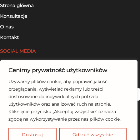
Strona główna
Konsultacje
O nas
Kontakt
SOCIAL MEDIA
Facebook
Cenimy prywatność użytkowników
LinkedIn
Używamy plików cookie, aby poprawić jakość
przeglądania, wyświetlać reklamy lub treści
Szukaj
dostosowane do indywidualnych potrzeb
użytkowników oraz analizować ruch na stronie.
Kliknięcie przycisku „Akceptuj wszystkie” oznacza
zgodę na wykorzystywanie przez nas plików cookie.
Copyright © 2026 wcinajzdrowo.pl
Dostosuj
Odrzuć wszystkie