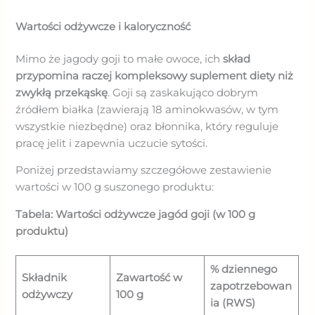
Wartości odżywcze i kaloryczność
Mimo że jagody goji to małe owoce, ich
skład
przypomina raczej kompleksowy suplement diety niż
zwykłą przekąskę
. Goji są zaskakująco dobrym
źródłem białka (zawierają 18 aminokwasów, w tym
wszystkie niezbędne) oraz błonnika, który reguluje
pracę jelit i zapewnia uczucie sytości.
Poniżej przedstawiamy szczegółowe zestawienie
wartości w 100 g suszonego produktu:
Tabela: Wartości odżywcze jagód goji (w 100 g
produktu)
% dziennego
Składnik
Zawartość w
zapotrzebowan
odżywczy
100 g
ia (RWS)