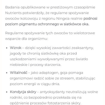
Badania opublikowane w prestiżowym czasopiśmie
Nutrients potwierdziły, że regularne spożywanie
owoców kolcowoju z regionu Ningxia realnie
podnosi
poziom pigmentu ochronnego w siatkówce oka.
Regularne spożywanie tych owoców to wielotorowe
wsparcie dla organizmu:
Wzrok
– dzięki wysokiej zawartości zeaksantyny,
jagody te chronią siatkówkę oka przed
uszkodzeniami wywoływanymi przez światło
niebieskie i procesy starzenia.
Witalność
– jako adaptogen, goja pomaga
organizmowi radzić sobie ze stresem, stabilizując
poziom energii w ciągu dnia.
Kondycja skóry
– antyoksydanty neutralizują wolne
rodniki, co bezpośrednio przekłada się na
opóźnienie procesów fotostarzenia skóry.