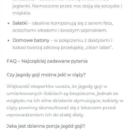
jaglanki. Namoczone przez noc stają się soczyste i
miękkie.
Sałatki
– idealnie komponują się z serem feta,
orzechami włoskimi i świeżym szpinakiem.
Domowe batony
– w połączeniu z daktylami i
kakao tworzą zdrową przekąskę „clean label”.
FAQ – Najczęściej zadawane pytania
Czy jagody goji można jeść w ciąży?
Większość ekspertów uważa, że jagody goji w
umiarkowanych ilościach są bezpieczne, jednak ze
względu na ich silne działanie stymulujące, kobiety w
ciąży powinny skonsultować się z lekarzem przed
wprowadzeniem ich do stałej diety.
Jaka jest dzienna porcja jagód goji?