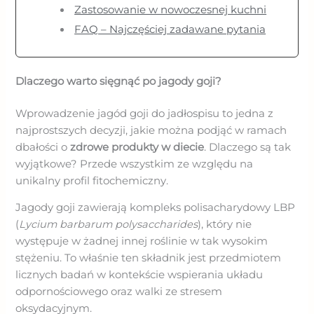
Zastosowanie w nowoczesnej kuchni
FAQ – Najczęściej zadawane pytania
Dlaczego warto sięgnąć po jagody goji?
Wprowadzenie jagód goji do jadłospisu to jedna z
najprostszych decyzji, jakie można podjąć w ramach
dbałości o
zdrowe produkty w diecie
. Dlaczego są tak
wyjątkowe? Przede wszystkim ze względu na
unikalny profil fitochemiczny.
Jagody goji zawierają kompleks polisacharydowy LBP
(
Lycium barbarum polysaccharides
), który nie
występuje w żadnej innej roślinie w tak wysokim
stężeniu. To właśnie ten składnik jest przedmiotem
licznych badań w kontekście wspierania układu
odpornościowego oraz walki ze stresem
oksydacyjnym.