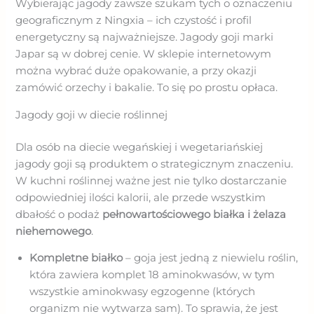
Wybierając jagody zawsze szukam tych o oznaczeniu
geograficznym z Ningxia – ich czystość i profil
energetyczny są najważniejsze. Jagody goji marki
Japar są w dobrej cenie. W sklepie internetowym
można wybrać duże opakowanie, a przy okazji
zamówić orzechy i bakalie. To się po prostu opłaca.
Jagody goji w diecie roślinnej
Dla osób na diecie wegańskiej i wegetariańskiej
jagody goji są produktem o strategicznym znaczeniu.
W kuchni roślinnej ważne jest nie tylko dostarczanie
odpowiedniej ilości kalorii, ale przede wszystkim
dbałość o podaż
pełnowartościowego białka i żelaza
niehemowego
.
Kompletne białko
– goja jest jedną z niewielu roślin,
która zawiera komplet 18 aminokwasów, w tym
wszystkie aminokwasy egzogenne (których
organizm nie wytwarza sam). To sprawia, że jest