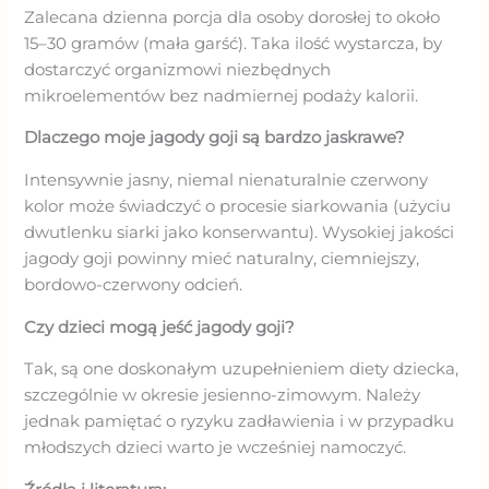
Zalecana dzienna porcja dla osoby dorosłej to około
15–30 gramów (mała garść). Taka ilość wystarcza, by
dostarczyć organizmowi niezbędnych
mikroelementów bez nadmiernej podaży kalorii.
Dlaczego moje jagody goji są bardzo jaskrawe?
Intensywnie jasny, niemal nienaturalnie czerwony
kolor może świadczyć o procesie siarkowania (użyciu
dwutlenku siarki jako konserwantu). Wysokiej jakości
jagody goji powinny mieć naturalny, ciemniejszy,
bordowo-czerwony odcień.
Czy dzieci mogą jeść jagody goji?
Tak, są one doskonałym uzupełnieniem diety dziecka,
szczególnie w okresie jesienno-zimowym. Należy
jednak pamiętać o ryzyku zadławienia i w przypadku
młodszych dzieci warto je wcześniej namoczyć.