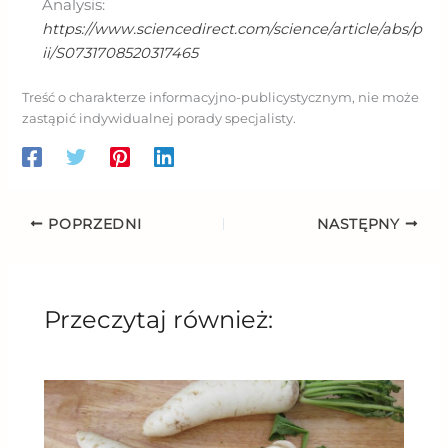
Analysis:
https://www.sciencedirect.com/science/article/abs/p
ii/S0731708520317465
Treść o charakterze informacyjno-publicystycznym, nie może
zastąpić indywidualnej porady specjalisty.
POPRZEDNI
NASTĘPNY
Przeczytaj również: