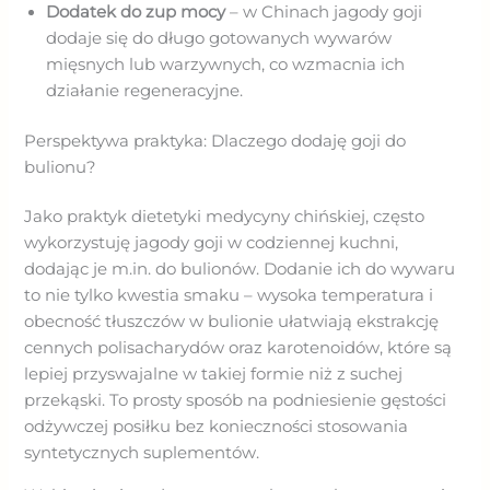
Dodatek do zup mocy
– w Chinach jagody goji
dodaje się do długo gotowanych wywarów
mięsnych lub warzywnych, co wzmacnia ich
działanie regeneracyjne.
Perspektywa praktyka: Dlaczego dodaję goji do
bulionu?
Jako praktyk dietetyki medycyny chińskiej, często
wykorzystuję jagody goji w codziennej kuchni,
dodając je m.in. do bulionów. Dodanie ich do wywaru
to nie tylko kwestia smaku – wysoka temperatura i
obecność tłuszczów w bulionie ułatwiają ekstrakcję
cennych polisacharydów oraz karotenoidów, które są
lepiej przyswajalne w takiej formie niż z suchej
przekąski. To prosty sposób na podniesienie gęstości
odżywczej posiłku bez konieczności stosowania
syntetycznych suplementów.