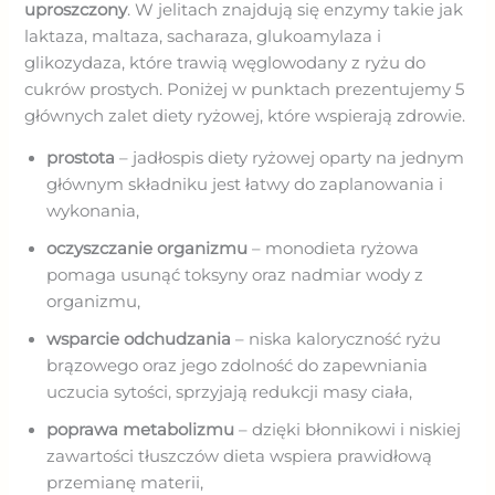
uproszczony
. W jelitach znajdują się enzymy takie jak
laktaza, maltaza, sacharaza, glukoamylaza i
glikozydaza, które trawią węglowodany z ryżu do
cukrów prostych. Poniżej w punktach prezentujemy 5
głównych zalet diety ryżowej, które wspierają zdrowie.
prostota
– jadłospis diety ryżowej oparty na jednym
głównym składniku jest łatwy do zaplanowania i
wykonania,
oczyszczanie organizmu
– monodieta ryżowa
pomaga usunąć toksyny oraz nadmiar wody z
organizmu,
wsparcie odchudzania
– niska kaloryczność ryżu
brązowego oraz jego zdolność do zapewniania
uczucia sytości, sprzyjają redukcji masy ciała,
poprawa metabolizmu
– dzięki błonnikowi i niskiej
zawartości tłuszczów dieta wspiera prawidłową
przemianę materii,