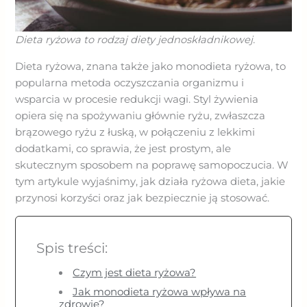
Dieta ryżowa to rodzaj diety jednoskładnikowej.
Dieta ryżowa, znana także jako monodieta ryżowa, to
popularna metoda oczyszczania organizmu i
wsparcia w procesie redukcji wagi. Styl żywienia
opiera się na spożywaniu głównie ryżu, zwłaszcza
brązowego ryżu z łuską, w połączeniu z lekkimi
dodatkami, co sprawia, że jest prostym, ale
skutecznym sposobem na poprawę samopoczucia. W
tym artykule wyjaśnimy, jak działa ryżowa dieta, jakie
przynosi korzyści oraz jak bezpiecznie ją stosować.
Spis treści:
Czym jest dieta ryżowa?
Jak monodieta ryżowa wpływa na
zdrowie?