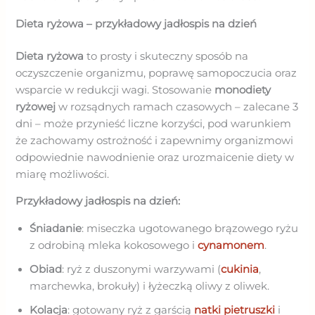
Dieta ryżowa – przykładowy jadłospis na dzień
Dieta ryżowa
to prosty i skuteczny sposób na
oczyszczenie organizmu, poprawę samopoczucia oraz
wsparcie w redukcji wagi. Stosowanie
monodiety
ryżowej
w rozsądnych ramach czasowych – zalecane 3
dni – może przynieść liczne korzyści, pod warunkiem
że zachowamy ostrożność i zapewnimy organizmowi
odpowiednie nawodnienie oraz urozmaicenie diety w
miarę możliwości.
Przykładowy jadłospis na dzień:
Śniadanie
: miseczka ugotowanego brązowego ryżu
z odrobiną mleka kokosowego i
cynamonem
.
Obiad
: ryż z duszonymi warzywami (
cukinia
,
marchewka, brokuły) i łyżeczką oliwy z oliwek.
Kolacja
: gotowany ryż z garścią
natki pietruszki
i