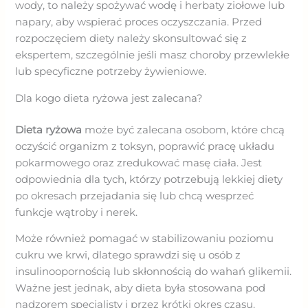
wody, to należy spożywać wodę i herbaty ziołowe lub
napary, aby wspierać proces oczyszczania. Przed
rozpoczęciem diety należy skonsultować się z
ekspertem, szczególnie jeśli masz choroby przewlekłe
lub specyficzne potrzeby żywieniowe.
Dla kogo dieta ryżowa jest zalecana?
Dieta ryżowa
może być zalecana osobom, które chcą
oczyścić organizm z toksyn, poprawić pracę układu
pokarmowego oraz zredukować masę ciała. Jest
odpowiednia dla tych, którzy potrzebują lekkiej diety
po okresach przejadania się lub chcą wesprzeć
funkcje wątroby i nerek.
Może również pomagać w stabilizowaniu poziomu
cukru we krwi, dlatego sprawdzi się u osób z
insulinoopornością lub skłonnością do wahań glikemii.
Ważne jest jednak, aby dieta była stosowana pod
nadzorem specjalisty i przez krótki okres czasu.