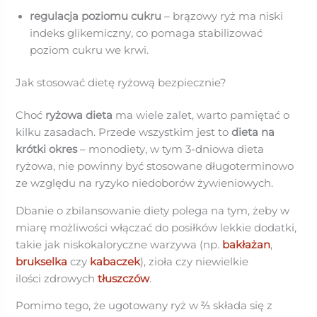
regulacja poziomu cukru
– brązowy ryż ma niski
indeks glikemiczny, co pomaga stabilizować
poziom cukru we krwi.
Jak stosować dietę ryżową bezpiecznie?
Choć
ryżowa dieta
ma wiele zalet, warto pamiętać o
kilku zasadach. Przede wszystkim jest to
dieta na
krótki okres
– monodiety, w tym 3-dniowa dieta
ryżowa, nie powinny być stosowane długoterminowo
ze względu na ryzyko niedoborów żywieniowych.
Dbanie o zbilansowanie diety polega na tym, żeby w
miarę możliwości włączać do posiłków lekkie dodatki,
takie jak niskokaloryczne warzywa (np.
bakłażan
,
brukselka
czy
kabaczek
), zioła czy niewielkie
ilości zdrowych
tłuszczów
.
Pomimo tego, że ugotowany ryż w ⅔ składa się z