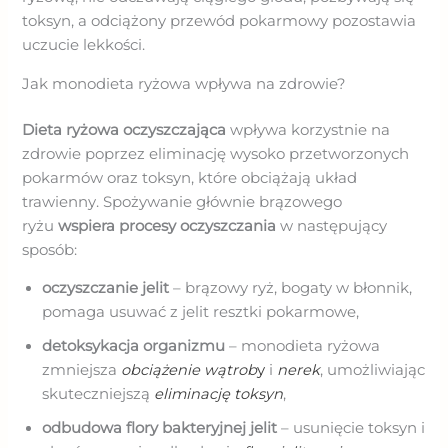
toksyn, a odciążony przewód pokarmowy pozostawia
uczucie lekkości.
Jak monodieta ryżowa wpływa na zdrowie?
Dieta ryżowa oczyszczająca
wpływa korzystnie na
zdrowie poprzez eliminację wysoko przetworzonych
pokarmów oraz toksyn, które obciążają układ
trawienny. Spożywanie głównie brązowego
ryżu
wspiera procesy oczyszczania
w następujący
sposób:
oczyszczanie jelit
– brązowy ryż, bogaty w błonnik,
pomaga usuwać z jelit resztki pokarmowe,
detoksykacja organizmu
– monodieta ryżowa
zmniejsza
obciążenie wątrob
y
i
nerek
, umożliwiając
skuteczniejszą
eliminację toksyn
,
odbudowa flory bakteryjnej jelit
– usunięcie toksyn i