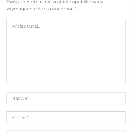
Twój adres email nie zostanie opublikowany.
Wymagane pola są oznaczone
*
Wpisz
tutaj..
Nazwa*
E-
mail*