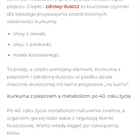
pieprzu. Ciepło i
zdrowy tłuszcz
to kluczowe czynniki
dla lepszego przyswajania prozdrowotnych
właściwości kurkumy.
oliwy z oliwek,
oleju z awokado,
masła klarowanego.
To prosty, a często pomijany element. Kurkuma z
pieprzem i odrobiną tłuszczu w posiłku działa
znacznie skuteczniej niż sama przyprawa „na sucho”.
Kurkuma z pieprzem a metabolizm po 40. roku życia
Po 40. roku życia metabolizm naturalnie zwalnia, a
organizm gorzej radzi sobie z regulacją tkanki
tłuszczowej. Warto wtedy sięgać po rozwiązania,
które: