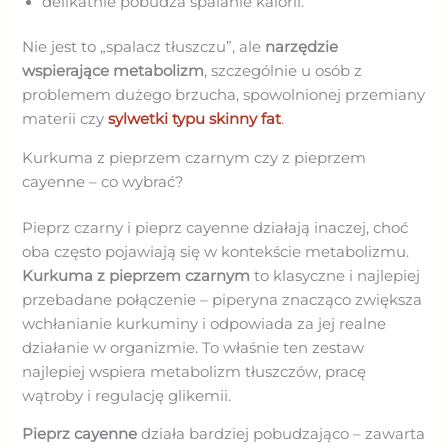
delikatnie pobudza spalanie kalorii.
Nie jest to „spalacz tłuszczu”, ale
narzędzie
wspierające metabolizm
, szczególnie u osób z
problemem dużego brzucha, spowolnionej przemiany
materii czy
sylwetki typu skinny fat
.
Kurkuma z pieprzem czarnym czy z pieprzem
cayenne – co wybrać?
Pieprz czarny i pieprz cayenne działają inaczej, choć
oba często pojawiają się w kontekście metabolizmu.
Kurkuma z pieprzem czarnym
to klasyczne i najlepiej
przebadane połączenie – piperyna znacząco zwiększa
wchłanianie kurkuminy i odpowiada za jej realne
działanie w organizmie. To właśnie ten zestaw
najlepiej wspiera metabolizm tłuszczów, pracę
wątroby i regulację glikemii.
Pieprz cayenne
działa bardziej pobudzająco – zawarta