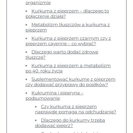
organizmie
Kurkuma z pieprzem – dlaczego to
połączenie działa?
Metabolizm tłuszczów a kurkuma z
pieprzem
Kurkuma z pieprzem czarnym czy z
pieprzem cayenne – co wybrać?
Dlaczego warto dodać zdrowe
tłuszcze?
Kurkuma z pieprzem a metabolizm
po 40. roku życia
Suplementować kurkumę z pieprzem
czy dodawać przyprawy do posiłków?
Kukrumina i piperyna –
podsumowanie
Czy kurkuma z pieprzem
naprawdę pomaga na odchudzanie?
Dlaczego do kurkumy trzeba
dodawać pieprz?