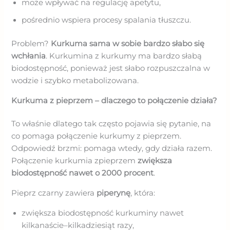
może wpływać na regulację apetytu,
pośrednio wspiera procesy spalania tłuszczu.
Problem?
Kurkuma sama w sobie bardzo słabo się
wchłania
. Kurkumina z kurkumy ma bardzo słabą
biodostępność, ponieważ jest słabo rozpuszczalna w
wodzie i szybko metabolizowana.
Kurkuma z pieprzem – dlaczego to połączenie działa?
To właśnie dlatego tak często pojawia się pytanie, na
co pomaga połączenie kurkumy z pieprzem.
Odpowiedź brzmi: pomaga wtedy, gdy działa razem.
Połączenie kurkumia zpieprzem
zwiększa
biodostępność nawet o 2000 procent
.
Pieprz czarny zawiera
piperynę
, która:
zwiększa biodostępność kurkuminy nawet
kilkanaście–kilkadziesiąt razy,