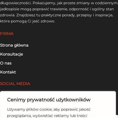
długowieczności. Pokazujemy, jak proste zmiany w codziennym
jadłospisie mogą poprawić trawienie, odporność i ogólny stan
zdrowia. Znajdziesz tu praktyczne porady, przepisy i inspiracje,
które pomogą Ci jeść zdrowo.
FIRMA
Strona główna
Konsultacje
O nas
Kontakt
SOCIAL MEDIA
Facebook
Cenimy prywatność użytkowników
LinkedIn
Używamy plików cookie, aby poprawić jakość
przeglądania, wyświetlać reklamy lub treści
Szukaj