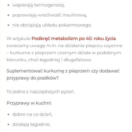
wspierają termogenezę,
poprawiają wrażliwość insulinową,
nie obciążają układu pokarmowego.
W artykule
Podkręć metabolizm po 40. roku życia
zwracamy uwagę m.in. na działanie pieprzu cayenne
– kurkuma z pieprzem czarnym działa w podobnym
kierunku, choć łagodniej i długofalowo.
Suplementować kurkumę z pieprzem czy dodawać
przyprawy do posiłków?
To jedno z najczęstszych pytań.
Przyprawy w kuchni
:
dobre na co dzień,
działają łagodnie,