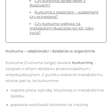
Czy kurkuma działa lepiej z
tłuszczem?
Kurkuma z pieprzem – suplement
czy przyprawa?
Czy kurkuma wpływa na
metabolizm tłuszczów po 40. roku
życia?
Kurkuma – właściwości i działanie w organizmie
Kurkuma (Curcuma longa) zawiera
kurkuminę
–
związek o silnym działaniu przeciwzapalnym i
antyoksydacyjnym. Z punktu widzenia metabolizmu
istotne jest to, że kurkumina:
wspiera pracę wątroby, kluczowej w metabolizmie
lipidów,
poprawia wrażliwość komórek na insulinę,