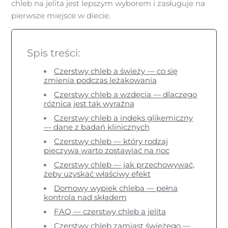
chleb na jelita jest lepszym wyborem i zasługuje na
pierwsze miejsce w diecie.
Spis treści:
Czerstwy chleb a świeży — co się
zmienia podczas leżakowania
Czerstwy chleb a wzdęcia — dlaczego
różnica jest tak wyraźna
Czerstwy chleb a indeks glikemiczny
— dane z badań klinicznych
Czerstwy chleb — który rodzaj
pieczywa warto zostawiać na noc
Czerstwy chleb — jak przechowywać,
żeby uzyskać właściwy efekt
Domowy wypiek chleba — pełna
kontrola nad składem
FAQ — czerstwy chleb a jelita
Czerstwy chleb zamiast świeżego —