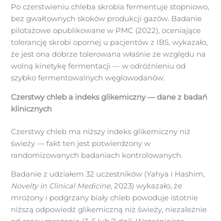
Po czerstwieniu chleba skrobia fermentuje stopniowo,
bez gwałtownych skoków produkcji gazów. Badanie
pilotażowe opublikowane w PMC (2022), oceniające
tolerancję skrobi opornej u pacjentów z IBS, wykazało,
że jest ona dobrze tolerowana właśnie ze względu na
wolną kinetykę fermentacji — w odróżnieniu od
szybko fermentowalnych węglowodanów.
Czerstwy chleb a indeks glikemiczny — dane z badań
klinicznych
Czerstwy chleb ma niższy indeks glikemiczny niż
świeży — fakt ten jest potwierdzony w
randomizowanych badaniach kontrolowanych.
Badanie z udziałem 32 uczestników (Yahya i Hashim,
Novelty in Clinical Medicine
, 2023) wykazało, że
mrożony i podgrzany biały chleb powoduje istotnie
niższą odpowiedź glikemiczną niż świeży, niezależnie