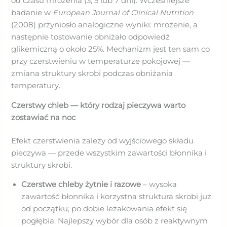
od czasu mrożenia (3, 5 lub 7 dni). Wcześniejsze
badanie w
European Journal of Clinical Nutrition
(2008) przyniosło analogiczne wyniki: mrożenie, a
następnie tostowanie obniżało odpowiedź
glikemiczną o około 25%. Mechanizm jest ten sam co
przy czerstwieniu w temperaturze pokojowej —
zmiana struktury skrobi podczas obniżania
temperatury.
Czerstwy chleb — który rodzaj pieczywa warto
zostawiać na noc
Efekt czerstwienia zależy od wyjściowego składu
pieczywa — przede wszystkim zawartości błonnika i
struktury skrobi.
Czerstwe chleby żytnie i razowe
– wysoka
zawartość błonnika i korzystna struktura skrobi już
od początku; po dobie leżakowania efekt się
pogłębia. Najlepszy wybór dla osób z reaktywnym