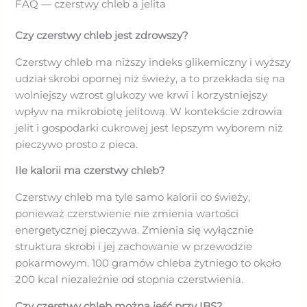
FAQ — czerstwy chleb a jelita
Czy czerstwy chleb jest zdrowszy?
Czerstwy chleb ma niższy indeks glikemiczny i wyższy
udział skrobi opornej niż świeży, a to przekłada się na
wolniejszy wzrost glukozy we krwi i korzystniejszy
wpływ na mikrobiotę jelitową. W kontekście zdrowia
jelit i gospodarki cukrowej jest lepszym wyborem niż
pieczywo prosto z pieca.
Ile kalorii ma czerstwy chleb?
Czerstwy chleb ma tyle samo kalorii co świeży,
ponieważ czerstwienie nie zmienia wartości
energetycznej pieczywa. Zmienia się wyłącznie
struktura skrobi i jej zachowanie w przewodzie
pokarmowym. 100 gramów chleba żytniego to około
200 kcal niezależnie od stopnia czerstwienia.
Czy czerstwy chleb można jeść przy IBS?