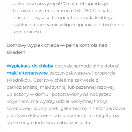
piekarniku powyżej 60°C cofa retrogradację.
Tostowanie w temperaturze 150-250°C działa
inaczej — wysoka temperatura działa krótko, a
szybkie odparowanie wilgoci ogranicza odwrócenie
tego procesu..
Domowy wypiek chleba — pełna kontrola nad
składem
Wypiekacz do chleba
pozwala samodzielnie dobrać
mąki alternatywne
, zaczyn zakwasowy i proporcje
składników. Czerstwy chleb na zakwasie z
pełnoziarnistej mąki żytniej lub pszennej razowej,
upieczony w domu i pozostawiony na noc przed
krojeniem, ma wyższy udział korzystnej frakcji
skrobiowej i lepszy profil glikemiczny niż standardowe
pieczywo sklepowe – bez ulepszaczy i emulgatorów,
które mogą dodatkowo obciążać jelita.