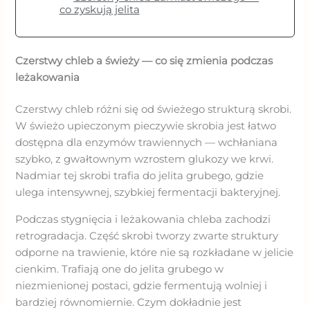
co zyskują jelita
Czerstwy chleb a świeży — co się zmienia podczas
leżakowania
Czerstwy chleb różni się od świeżego strukturą skrobi.
W świeżo upieczonym pieczywie skrobia jest łatwo
dostępna dla enzymów trawiennych — wchłaniana
szybko, z gwałtownym wzrostem glukozy we krwi.
Nadmiar tej skrobi trafia do jelita grubego, gdzie
ulega intensywnej, szybkiej fermentacji bakteryjnej.
Podczas stygnięcia i leżakowania chleba zachodzi
retrogradacja. Część skrobi tworzy zwarte struktury
odporne na trawienie, które nie są rozkładane w jelicie
cienkim. Trafiają one do jelita grubego w
niezmienionej postaci, gdzie fermentują wolniej i
bardziej równomiernie. Czym dokładnie jest