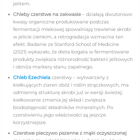
jelitem.
Chleby czerstwe na zakwasie
– działają dwutorowo:
kwasy organiczne produkowane podczas
fermentacji mlekowej spowalniają trawienie skrobi
w jelicie cienkim, a retrogradacja wzmacnia ten
efekt. Badanie ze Stanford School of Medicine
(2021) wykazało, że dieta bogata w fermentowane
produkty zwiększa różnorodność bakterii jelitowych
i obniża markery stanu zapalnego.
Chleb Ezechiela
czerstwy – wytwarzany z
kiełkujących ziaren zbóż i roślin strączkowych, ma
odmienną strukturę skrobi już w wersji świeżej;
kiełkowanie zmienia jej skład i zwiększa
biodostępność składników mineralnych. Po
czerstwieniu jego właściwości są jeszcze
korzystniejsze.
Czerstwe pieczywo pszenne z mąki oczyszczonej