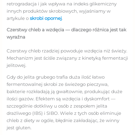
retrogradacja i jak wpływa na indeks glikemiczny
innych produktów skrobiowych, wyjaśniamy w
artykule o
skrobi opornej
.
Czerstwy chleb a wzdęcia — dlaczego różnica jest tak
wyraźna
Czerstwy chleb rzadziej powoduje wzdęcia niż świeży.
Mechanizm jest ściśle związany z kinetyką fermentacji
jelitowej.
Gdy do jelita grubego trafia duża ilość łatwo
fermentowalnej skrobi ze świeżego pieczywa,
bakterie rozkładają ją gwałtownie, produkując duże
ilości gazów. Efektem są wzdęcia i dyskomfort —
szczególnie dotkliwy u osób z zespołem jelita
drażliwego (IBS) i SIBO. Wiele z tych osób eliminuje
chleb z diety w ogóle, błędnie zakładając, że winny
jest gluten.