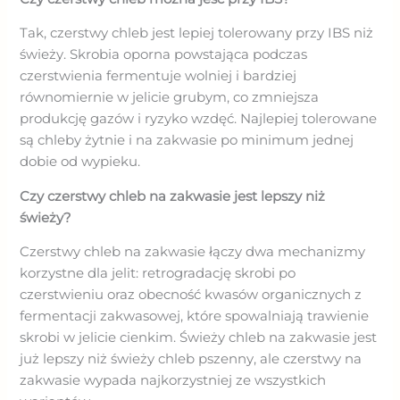
Tak, czerstwy chleb jest lepiej tolerowany przy IBS niż
świeży. Skrobia oporna powstająca podczas
czerstwienia fermentuje wolniej i bardziej
równomiernie w jelicie grubym, co zmniejsza
produkcję gazów i ryzyko wzdęć. Najlepiej tolerowane
są chleby żytnie i na zakwasie po minimum jednej
dobie od wypieku.
Czy czerstwy chleb na zakwasie jest lepszy niż
świeży?
Czerstwy chleb na zakwasie łączy dwa mechanizmy
korzystne dla jelit: retrogradację skrobi po
czerstwieniu oraz obecność kwasów organicznych z
fermentacji zakwasowej, które spowalniają trawienie
skrobi w jelicie cienkim. Świeży chleb na zakwasie jest
już lepszy niż świeży chleb pszenny, ale czerstwy na
zakwasie wypada najkorzystniej ze wszystkich