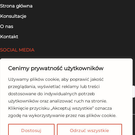
Strona główna
Konsultacje
O nas
Kontakt
SOCIAL MEDIA
Facebook
Cenimy prywatność użytkowników
LinkedIn
Używamy plików cookie, aby poprawić jakość
przeglądania, wyświetlać reklamy lub treści
Szukaj
dostosowane do indywidualnych potrzeb
użytkowników oraz analizować ruch na stronie.
Kliknięcie przycisku „Akceptuj wszystkie” oznacza
zgodę na wykorzystywanie przez nas plików cookie.
Copyright © 2026 wcinajzdrowo.pl
Dostosuj
Odrzuć wszystkie