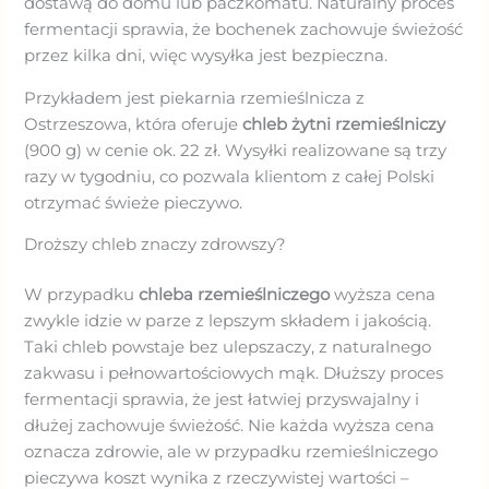
dostawą do domu lub paczkomatu. Naturalny proces
fermentacji sprawia, że bochenek zachowuje świeżość
przez kilka dni, więc wysyłka jest bezpieczna.
Przykładem jest piekarnia rzemieślnicza z
Ostrzeszowa, która oferuje
chleb żytni rzemieślniczy
(900 g) w cenie ok. 22 zł. Wysyłki realizowane są trzy
razy w tygodniu, co pozwala klientom z całej Polski
otrzymać świeże pieczywo.
Droższy chleb znaczy zdrowszy?
W przypadku
chleba rzemieślniczego
wyższa cena
zwykle idzie w parze z lepszym składem i jakością.
Taki chleb powstaje bez ulepszaczy, z naturalnego
zakwasu i pełnowartościowych mąk. Dłuższy proces
fermentacji sprawia, że jest łatwiej przyswajalny i
dłużej zachowuje świeżość. Nie każda wyższa cena
oznacza zdrowie, ale w przypadku rzemieślniczego
pieczywa koszt wynika z rzeczywistej wartości –