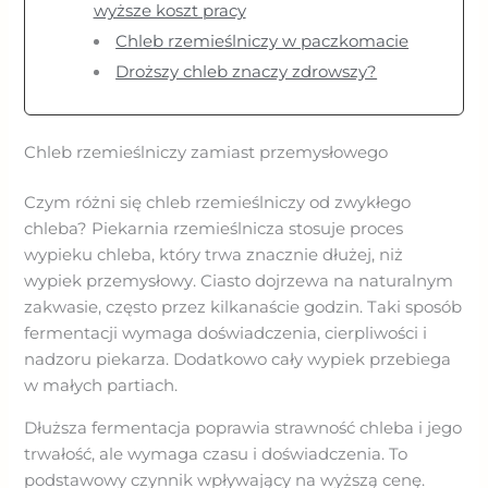
wyższe koszt pracy
Chleb rzemieślniczy w paczkomacie
Droższy chleb znaczy zdrowszy?
Chleb rzemieślniczy zamiast przemysłowego
Czym różni się chleb rzemieślniczy od zwykłego
chleba? Piekarnia rzemieślnicza stosuje proces
wypieku chleba, który trwa znacznie dłużej, niż
wypiek przemysłowy. Ciasto dojrzewa na naturalnym
zakwasie, często przez kilkanaście godzin. Taki sposób
fermentacji wymaga doświadczenia, cierpliwości i
nadzoru piekarza. Dodatkowo cały wypiek przebiega
w małych partiach.
Dłuższa fermentacja poprawia strawność chleba i jego
trwałość, ale wymaga czasu i doświadczenia. To
podstawowy czynnik wpływający na wyższą cenę.