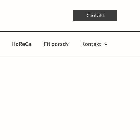
Kontakt
HoReCa
Fit porady
Kontakt