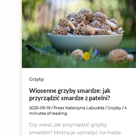
Grzyby
Wiosenne grzyby smardze: jak
przyrządzić smardze z patelni?
2025-09-19
/ Przez
Katarzyna Labudda
/
Grzyby
/
4
minutes of reading
Czy wiesz, jak przyrządzić grzyby
smardze? Można je usmażyć na maśle