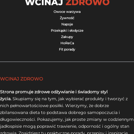
Owoce warzywa
Żywność
Napoje
Przekąski i słodycze
Zakupy
HoReCa
Fit porady
WCINAJ ZDROWO
Strona promuje zdrowe odżywianie i świadomy styl
życia.
Skupiamy się na tym, jak wybierać produkty i tworzyć z
nich pełnowartościowe posiłki. Wierzymy, że dobrze
zbilansowana dieta to podstawa dobrego samopoczucia i
długowieczności. Pokazujemy, jak proste zmiany w codziennym
jadłospisie mogą poprawić trawienie, odporność i ogólny stan
zdrowia. Znajdziesz tu praktyczne porady, przepisy i inspiracje,