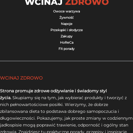
Owoce warzywa
Żywność
Napoje
Przekąski i słodycze
Zakupy
HoReCa
Fit porady
WCINAJ ZDROWO
Strona promuje zdrowe odżywianie i świadomy styl
życia.
Skupiamy się na tym, jak wybierać produkty i tworzyć z
nich pełnowartościowe posiłki. Wierzymy, że dobrze
zbilansowana dieta to podstawa dobrego samopoczucia i
długowieczności. Pokazujemy, jak proste zmiany w codziennym
jadłospisie mogą poprawić trawienie, odporność i ogólny stan
zdrowia. Znajdziesz tu praktyczne porady, przepisy i inspiracje,