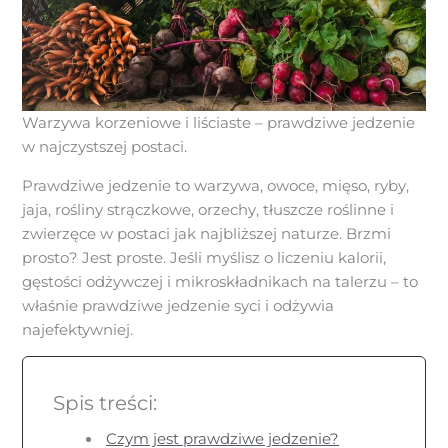
Warzywa korzeniowe i liściaste – prawdziwe jedzenie
w najczystszej postaci.
Prawdziwe jedzenie to warzywa, owoce, mięso, ryby,
jaja, rośliny strączkowe, orzechy, tłuszcze roślinne i
zwierzęce w postaci jak najbliższej naturze. Brzmi
prosto? Jest proste. Jeśli myślisz o liczeniu kalorii,
gęstości odżywczej i mikroskładnikach na talerzu – to
właśnie prawdziwe jedzenie syci i odżywia
najefektywniej.
Spis treści:
Czym jest prawdziwe jedzenie?