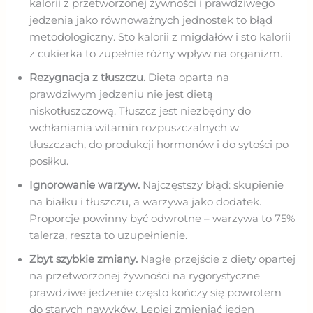
kalorii z przetworzonej żywności i prawdziwego
jedzenia jako równoważnych jednostek to błąd
metodologiczny. Sto kalorii z migdałów i sto kalorii
z cukierka to zupełnie różny wpływ na organizm.
Rezygnacja z tłuszczu.
Dieta oparta na
prawdziwym jedzeniu nie jest dietą
niskotłuszczową. Tłuszcz jest niezbędny do
wchłaniania witamin rozpuszczalnych w
tłuszczach, do produkcji hormonów i do sytości po
posiłku.
Ignorowanie warzyw.
Najczęstszy błąd: skupienie
na białku i tłuszczu, a warzywa jako dodatek.
Proporcje powinny być odwrotne – warzywa to 75%
talerza, reszta to uzupełnienie.
Zbyt szybkie zmiany.
Nagłe przejście z diety opartej
na przetworzonej żywności na rygorystyczne
prawdziwe jedzenie często kończy się powrotem
do starych nawyków. Lepiej zmieniać jeden