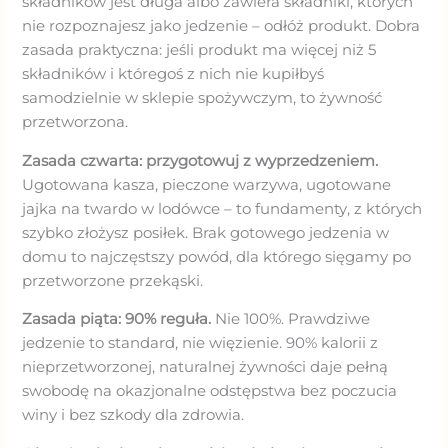
składników jest długa albo zawiera składniki, których
nie rozpoznajesz jako jedzenie – odłóż produkt. Dobra
zasada praktyczna: jeśli produkt ma więcej niż 5
składników i któregoś z nich nie kupiłbyś
samodzielnie w sklepie spożywczym, to żywność
przetworzona.
Zasada czwarta: przygotowuj z wyprzedzeniem.
Ugotowana kasza, pieczone warzywa, ugotowane
jajka na twardo w lodówce – to fundamenty, z których
szybko złożysz posiłek. Brak gotowego jedzenia w
domu to najczęstszy powód, dla którego sięgamy po
przetworzone przekąski.
Zasada piąta: 90% reguła.
Nie 100%. Prawdziwe
jedzenie to standard, nie więzienie. 90% kalorii z
nieprzetworzonej, naturalnej żywności daje pełną
swobodę na okazjonalne odstępstwa bez poczucia
winy i bez szkody dla zdrowia.