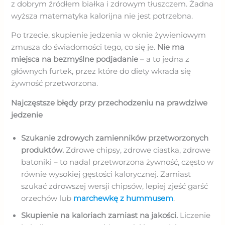
z dobrym źródłem białka i zdrowym tłuszczem. Żadna
wyższa matematyka kalorijna nie jest potrzebna.
Po trzecie, skupienie jedzenia w oknie żywieniowym
zmusza do świadomości tego, co się je.
Nie ma
miejsca na bezmyślne podjadanie
– a to jedna z
głównych furtek, przez które do diety wkrada się
żywność przetworzona.
Najczęstsze błędy przy przechodzeniu na prawdziwe
jedzenie
Szukanie zdrowych zamienników przetworzonych
produktów.
Zdrowe chipsy, zdrowe ciastka, zdrowe
batoniki – to nadal przetworzona żywność, często w
równie wysokiej gęstości kalorycznej. Zamiast
szukać zdrowszej wersji chipsów, lepiej zjeść garść
orzechów lub
marchewkę z hummusem
.
Skupienie na kaloriach zamiast na jakości.
Liczenie