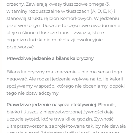
orzechy. Zawierają kwasy tłuszczowe omega-3,
witaminy rozpuszczalne w tłuszczach (A, D, E, K) i
stanowią strukturę błon komórkowych. W jedzeniu
przetworzonym tłuszcze to częściowo uwodornione
oleje roślinne i tłuszcze trans – związki, które
organizm ludzki nie miał okazji ewolucyjnie
przetworzyć.
Prawdziwe jedzenie a bilans kaloryczny
Bilans kaloryczny ma znaczenie – nie ma sensu tego
negować. Ale rodzaj jedzenia wpływa na to, ile kalorii
spożywamy w sposób, którego nie doceniamy, dopóki
tego nie doświadczymy.
Prawdziwe jedzenie nasycza efektywniej.
Błonnik,
białko i tłuszcz z nieprzetworzonej żywności dają
uczucie sytości, które trwa kilka godzin. Żywność
ultraprzetworzona, zaprojektowana tak, by nie dawała