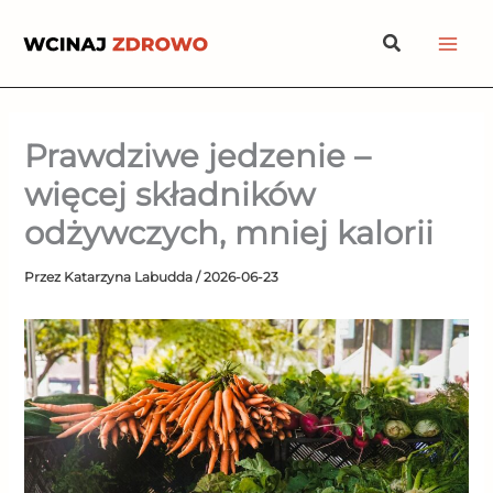
Przejdź
Szukaj
do
treści
Prawdziwe jedzenie –
więcej składników
odżywczych, mniej kalorii
Przez
Katarzyna Labudda
/
2026-06-23