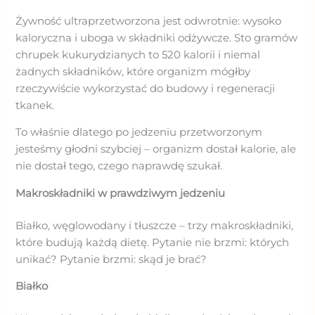
Żywność ultraprzetworzona jest odwrotnie: wysoko
kaloryczna i uboga w składniki odżywcze. Sto gramów
chrupek kukurydzianych to 520 kalorii i niemal
żadnych składników, które organizm mógłby
rzeczywiście wykorzystać do budowy i regeneracji
tkanek.
To właśnie dlatego po jedzeniu przetworzonym
jesteśmy głodni szybciej – organizm dostał kalorie, ale
nie dostał tego, czego naprawdę szukał.
Makroskładniki w prawdziwym jedzeniu
Białko, węglowodany i tłuszcze – trzy makroskładniki,
które budują każdą dietę. Pytanie nie brzmi: których
unikać? Pytanie brzmi: skąd je brać?
Białko