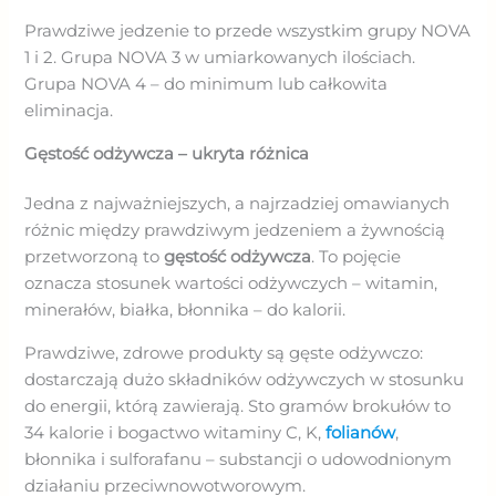
Prawdziwe jedzenie to przede wszystkim grupy NOVA
1 i 2. Grupa NOVA 3 w umiarkowanych ilościach.
Grupa NOVA 4 – do minimum lub całkowita
eliminacja.
Gęstość odżywcza – ukryta różnica
Jedna z najważniejszych, a najrzadziej omawianych
różnic między prawdziwym jedzeniem a żywnością
przetworzoną to
gęstość odżywcza
. To pojęcie
oznacza stosunek wartości odżywczych – witamin,
minerałów, białka, błonnika – do kalorii.
Prawdziwe, zdrowe produkty są gęste odżywczo:
dostarczają dużo składników odżywczych w stosunku
do energii, którą zawierają. Sto gramów brokułów to
34 kalorie i bogactwo witaminy C, K,
folianów
,
błonnika i sulforafanu – substancji o udowodnionym
działaniu przeciwnowotworowym.