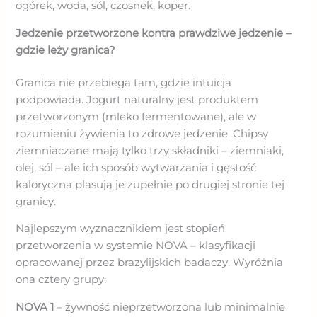
ogórek, woda, sól, czosnek, koper.
Jedzenie przetworzone kontra prawdziwe jedzenie –
gdzie leży granica?
Granica nie przebiega tam, gdzie intuicja
podpowiada. Jogurt naturalny jest produktem
przetworzonym (mleko fermentowane), ale w
rozumieniu żywienia to zdrowe jedzenie. Chipsy
ziemniaczane mają tylko trzy składniki – ziemniaki,
olej, sól – ale ich sposób wytwarzania i gęstość
kaloryczna plasują je zupełnie po drugiej stronie tej
granicy.
Najlepszym wyznacznikiem jest stopień
przetworzenia w systemie NOVA – klasyfikacji
opracowanej przez brazylijskich badaczy. Wyróżnia
ona cztery grupy:
NOVA 1
– żywność nieprzetworzona lub minimalnie