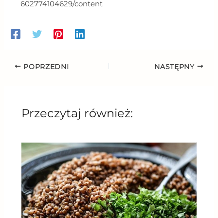
602774104629/content
POPRZEDNI
NASTĘPNY
Przeczytaj również: