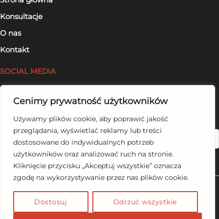
Konsultacje
O nas
Kontakt
SOCIAL MEDIA
Facebook
Cenimy prywatność użytkowników
LinkedIn
Używamy plików cookie, aby poprawić jakość
przeglądania, wyświetlać reklamy lub treści
Szukaj
dostosowane do indywidualnych potrzeb
użytkowników oraz analizować ruch na stronie.
Kliknięcie przycisku „Akceptuj wszystkie” oznacza
zgodę na wykorzystywanie przez nas plików cookie.
Copyright © 2026 wcinajzdrowo.pl
Dostosuj
Odrzuć wszystkie