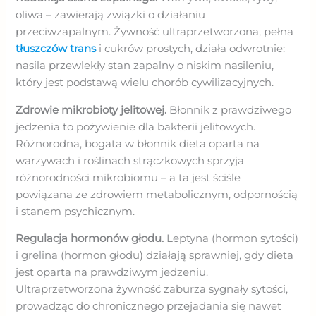
oliwa – zawierają związki o działaniu
przeciwzapalnym. Żywność ultraprzetworzona, pełna
tłuszczów trans
i cukrów prostych, działa odwrotnie:
nasila przewlekły stan zapalny o niskim nasileniu,
który jest podstawą wielu chorób cywilizacyjnych.
Zdrowie mikrobioty jelitowej.
Błonnik z prawdziwego
jedzenia to pożywienie dla bakterii jelitowych.
Różnorodna, bogata w błonnik dieta oparta na
warzywach i roślinach strączkowych sprzyja
różnorodności mikrobiomu – a ta jest ściśle
powiązana ze zdrowiem metabolicznym, odpornością
i stanem psychicznym.
Regulacja hormonów głodu.
Leptyna (hormon sytości)
i grelina (hormon głodu) działają sprawniej, gdy dieta
jest oparta na prawdziwym jedzeniu.
Ultraprzetworzona żywność zaburza sygnały sytości,
prowadząc do chronicznego przejadania się nawet