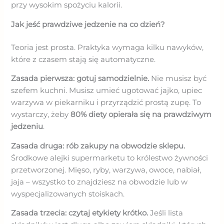
przy wysokim spożyciu kalorii.
Jak jeść prawdziwe jedzenie na co dzień?
Teoria jest prosta. Praktyka wymaga kilku nawyków,
które z czasem stają się automatyczne.
Zasada pierwsza: gotuj samodzielnie.
Nie musisz być
szefem kuchni. Musisz umieć ugotować jajko, upiec
warzywa w piekarniku i przyrządzić prostą zupę. To
wystarczy, żeby
80% diety opierała się na prawdziwym
jedzeniu
.
Zasada druga: rób zakupy na obwodzie sklepu.
Środkowe alejki supermarketu to królestwo żywności
przetworzonej. Mięso, ryby, warzywa, owoce, nabiał,
jaja – wszystko to znajdziesz na obwodzie lub w
wyspecjalizowanych stoiskach.
Zasada trzecia: czytaj etykiety krótko.
Jeśli lista