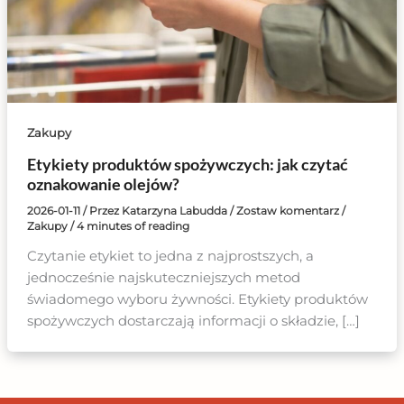
Zakupy
Etykiety produktów spożywczych: jak czytać
oznakowanie olejów?
2026-01-11
/ Przez
Katarzyna Labudda
/
Zostaw komentarz
/
Zakupy
/
4 minutes of reading
Czytanie etykiet to jedna z najprostszych, a
jednocześnie najskuteczniejszych metod
świadomego wyboru żywności. Etykiety produktów
spożywczych dostarczają informacji o składzie, […]