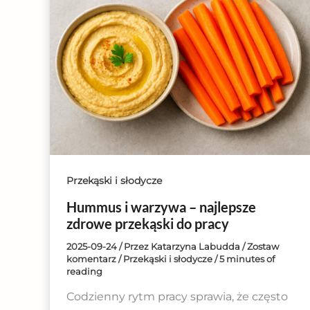
Przekąski i słodycze
Hummus i warzywa – najlepsze
zdrowe przekąski do pracy
2025-09-24
/ Przez
Katarzyna Labudda
/
Zostaw
komentarz
/
Przekąski i słodycze
/
5 minutes of
reading
Codzienny rytm pracy sprawia, że często