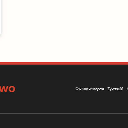
Owoce warzywa
Żywność