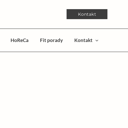
Kontakt
HoReCa
Fit porady
Kontakt