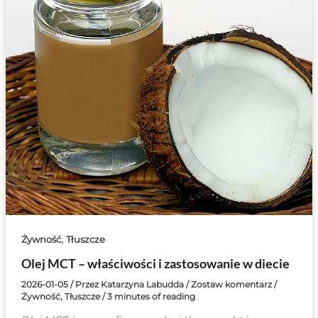
,
Żywność
Tłuszcze
Olej MCT – właściwości i zastosowanie w diecie
2026-01-05
/ Przez
Katarzyna Labudda
/
Zostaw komentarz
/
Żywność
,
Tłuszcze
/
3 minutes of reading