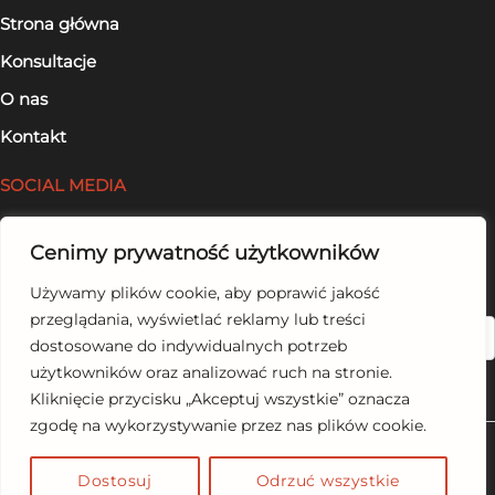
Strona główna
Konsultacje
O nas
Kontakt
SOCIAL MEDIA
Facebook
Cenimy prywatność użytkowników
LinkedIn
Używamy plików cookie, aby poprawić jakość
przeglądania, wyświetlać reklamy lub treści
Szukaj
dostosowane do indywidualnych potrzeb
użytkowników oraz analizować ruch na stronie.
Kliknięcie przycisku „Akceptuj wszystkie” oznacza
zgodę na wykorzystywanie przez nas plików cookie.
Copyright © 2026 wcinajzdrowo.pl
Dostosuj
Odrzuć wszystkie