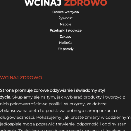
Owoce warzywa
Żywność
Napoje
Przekąski i słodycze
Zakupy
HoReCa
Fit porady
WCINAJ ZDROWO
Strona promuje zdrowe odżywianie i świadomy styl
życia.
Skupiamy się na tym, jak wybierać produkty i tworzyć z
nich pełnowartościowe posiłki. Wierzymy, że dobrze
zbilansowana dieta to podstawa dobrego samopoczucia i
długowieczności. Pokazujemy, jak proste zmiany w codziennym
jadłospisie mogą poprawić trawienie, odporność i ogólny stan
zdrowia. Znajdziesz tu praktyczne porady, przepisy i inspiracje,