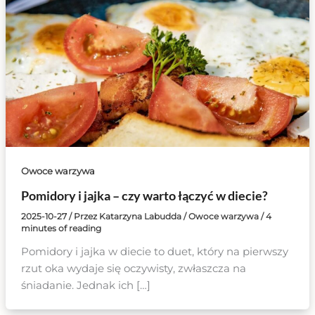
Owoce warzywa
Pomidory i jajka – czy warto łączyć w diecie?
2025-10-27
/ Przez
Katarzyna Labudda
/
Owoce warzywa
/
4
minutes of reading
Pomidory i jajka w diecie to duet, który na pierwszy
rzut oka wydaje się oczywisty, zwłaszcza na
śniadanie. Jednak ich […]