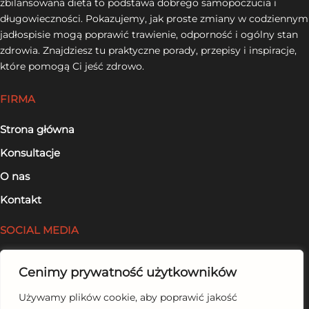
zbilansowana dieta to podstawa dobrego samopoczucia i
długowieczności. Pokazujemy, jak proste zmiany w codziennym
jadłospisie mogą poprawić trawienie, odporność i ogólny stan
zdrowia. Znajdziesz tu praktyczne porady, przepisy i inspiracje,
które pomogą Ci jeść zdrowo.
FIRMA
Strona główna
Konsultacje
O nas
Kontakt
SOCIAL MEDIA
Facebook
Cenimy prywatność użytkowników
LinkedIn
Używamy plików cookie, aby poprawić jakość