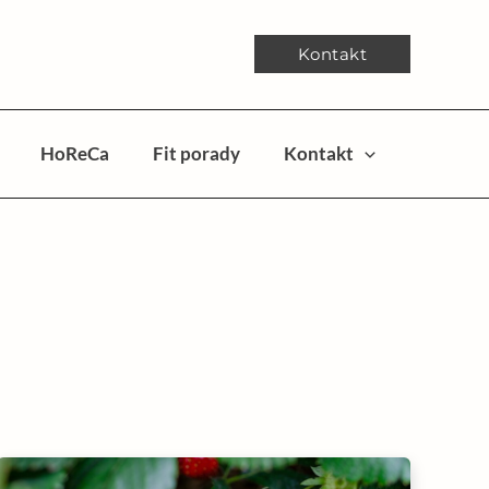
Kontakt
HoReCa
Fit porady
Kontakt