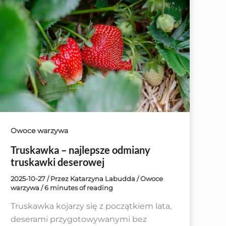
Owoce warzywa
Truskawka – najlepsze odmiany
truskawki deserowej
2025-10-27
/ Przez
Katarzyna Labudda
/
Owoce
warzywa
/
6 minutes of reading
Truskawka kojarzy się z początkiem lata,
deserami przygotowywanymi bez