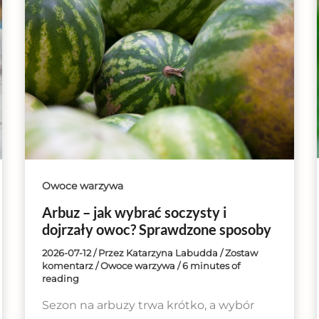
Owoce warzywa
Arbuz – jak wybrać soczysty i
dojrzały owoc? Sprawdzone sposoby
2026-07-12
/ Przez
Katarzyna Labudda
/
Zostaw
komentarz
/
Owoce warzywa
/
6 minutes of
reading
Sezon na arbuzy trwa krótko, a wybór