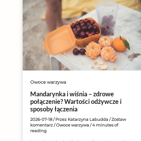
Owoce warzywa
Mandarynka i wiśnia – zdrowe
połączenie? Wartości odżywcze i
sposoby łączenia
2026-07-18
/ Przez
Katarzyna Labudda
/
Zostaw
komentarz
/
Owoce warzywa
/
4 minutes of
reading