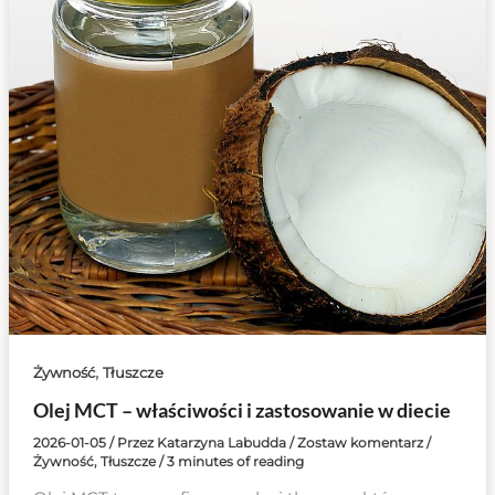
,
Żywność
Tłuszcze
Olej MCT – właściwości i zastosowanie w diecie
2026-01-05
/ Przez
Katarzyna Labudda
/
Zostaw komentarz
/
Żywność
,
Tłuszcze
/
3 minutes of reading