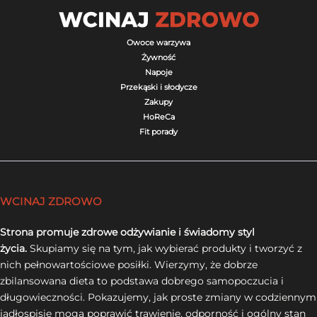
Owoce warzywa
Żywność
Napoje
Przekąski i słodycze
Zakupy
HoReCa
Fit porady
WCINAJ ZDROWO
Strona promuje zdrowe odżywianie i świadomy styl
życia.
Skupiamy się na tym, jak wybierać produkty i tworzyć z
nich pełnowartościowe posiłki. Wierzymy, że dobrze
zbilansowana dieta to podstawa dobrego samopoczucia i
długowieczności. Pokazujemy, jak proste zmiany w codziennym
jadłospisie mogą poprawić trawienie, odporność i ogólny stan