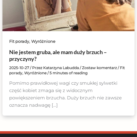
,
Fit porady
Wyróżnione
Nie jestem gruba, ale mam duży brzuch –
przyczyny?
2025-10-27
/ Przez
Katarzyna Labudda
/
Zostaw komentarz
/
Fit
porady
,
Wyróżnione
/
5 minutes of reading
Pomimo prawidłowej wagi czy smukłej sylwetki
część kobiet zmaga się z widocznym
powiększeniem brzucha. Duży brzuch nie zawsze
oznacza nadwagę […]