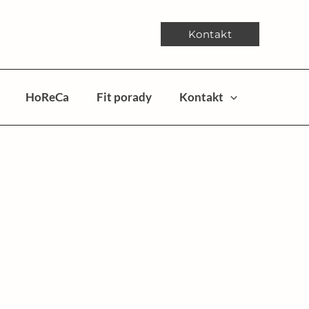
Kontakt
HoReCa
Fit porady
Kontakt