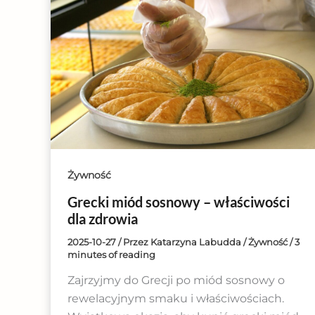
Żywność
Grecki miód sosnowy – właściwości
dla zdrowia
2025-10-27
/ Przez
Katarzyna Labudda
/
Żywność
/
3
minutes of reading
Zajrzyjmy do Grecji po miód sosnowy o
rewelacyjnym smaku i właściwościach.