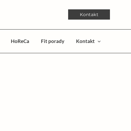
Kontakt
HoReCa
Fit porady
Kontakt