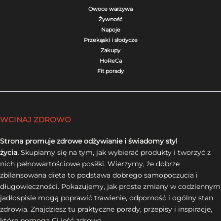
Owoce warzywa
Żywność
Napoje
Przekąski i słodycze
Zakupy
HoReCa
Fit porady
WCINAJ ZDROWO
Strona promuje zdrowe odżywianie i świadomy styl
życia.
Skupiamy się na tym, jak wybierać produkty i tworzyć z
nich pełnowartościowe posiłki. Wierzymy, że dobrze
zbilansowana dieta to podstawa dobrego samopoczucia i
długowieczności. Pokazujemy, jak proste zmiany w codziennym
jadłospisie mogą poprawić trawienie, odporność i ogólny stan
zdrowia. Znajdziesz tu praktyczne porady, przepisy i inspiracje,
które pomogą Ci jeść zdrowo.