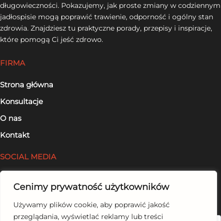
długowieczności. Pokazujemy, jak proste zmiany w codziennym
jadłospisie mogą poprawić trawienie, odporność i ogólny stan
zdrowia. Znajdziesz tu praktyczne porady, przepisy i inspiracje,
które pomogą Ci jeść zdrowo.
FIRMA
Strona główna
Konsultacje
O nas
Kontakt
SOCIAL MEDIA
Facebook
Cenimy prywatność użytkowników
LinkedIn
Używamy plików cookie, aby poprawić jakość
przeglądania, wyświetlać reklamy lub treści
Szukaj