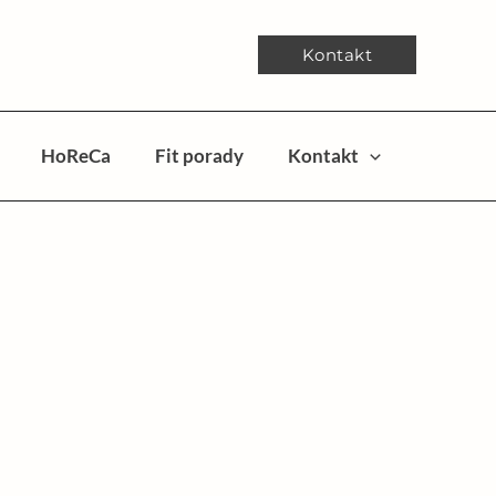
Kontakt
HoReCa
Fit porady
Kontakt