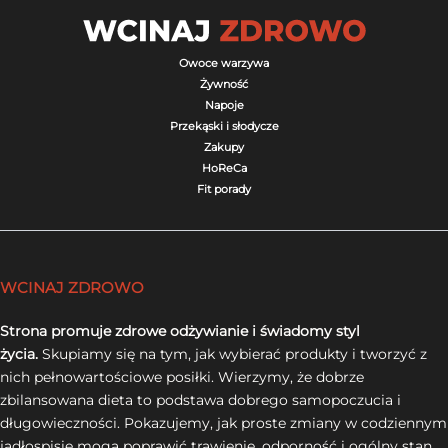
Owoce warzywa
Żywność
Napoje
Przekąski i słodycze
Zakupy
HoReCa
Fit porady
WCINAJ ZDROWO
Strona promuje zdrowe odżywianie i świadomy styl
życia.
Skupiamy się na tym, jak wybierać produkty i tworzyć z
nich pełnowartościowe posiłki. Wierzymy, że dobrze
zbilansowana dieta to podstawa dobrego samopoczucia i
długowieczności. Pokazujemy, jak proste zmiany w codziennym
jadłospisie mogą poprawić trawienie, odporność i ogólny stan