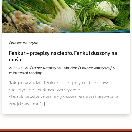
Owoce warzywa
Fenkuł – przepisy na ciepło. Fenkuł duszony na
maśle
2025-09-20
/ Przez
Katarzyna Labudda
/
Owoce warzywa
/
3
minutes of reading
Jak przyrządzić fenkuł – przepisy na to zdrowe,
dietetyczne i ciekawe warzywo o
charakterystycznym anyżowym smaku i aromacie
znajdziesz na […]