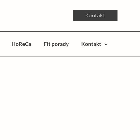
Kontakt
HoReCa
Fit porady
Kontakt