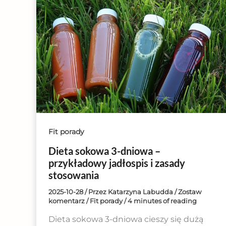
Fit porady
Dieta sokowa 3-dniowa –
przykładowy jadłospis i zasady
stosowania
2025-10-28
/ Przez
Katarzyna Labudda
/
Zostaw
komentarz
/
Fit porady
/
4 minutes of reading
Dieta sokowa 3-dniowa cieszy się dużą