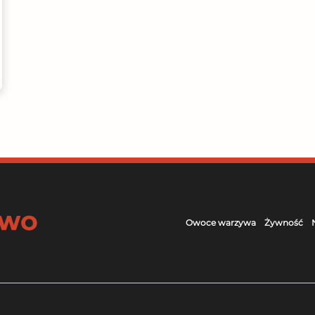
Owoce warzywa
Żywność