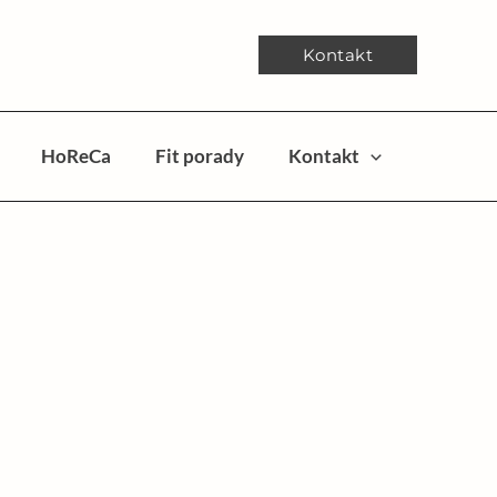
Kontakt
HoReCa
Fit porady
Kontakt