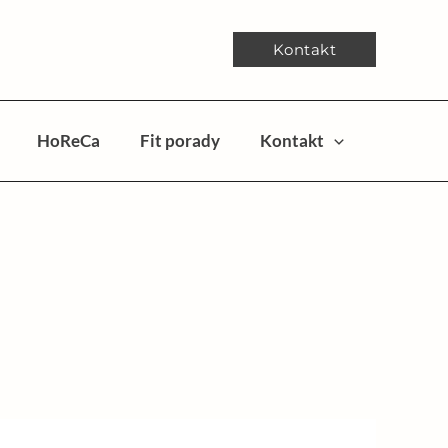
Kontakt
HoReCa
Fit porady
Kontakt