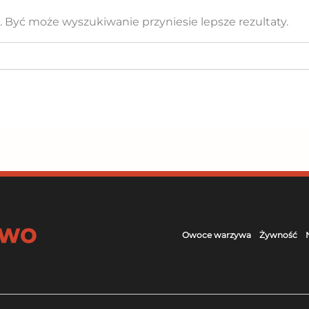
z. Być może wyszukiwanie przyniesie lepsze rezultaty.
Owoce warzywa
Żywność