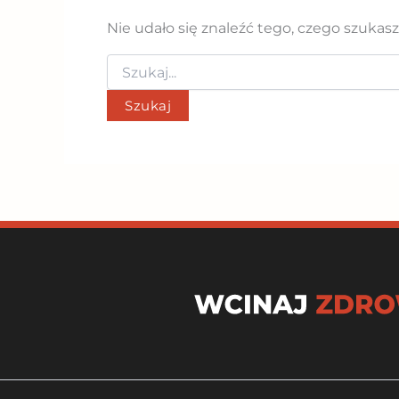
Nie udało się znaleźć tego, czego szukas
Szukaj
dla: