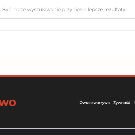
z. Być może wyszukiwanie przyniesie lepsze rezultaty.
Owoce warzywa
Żywność