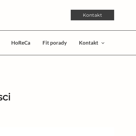
Kontakt
HoReCa
Fit porady
Kontakt
sci