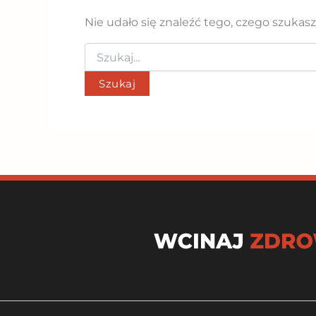
Nie udało się znaleźć tego, czego szukas
Szukaj
dla: