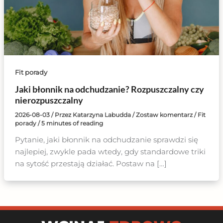
Fit porady
Jaki błonnik na odchudzanie? Rozpuszczalny czy
nierozpuszczalny
2026-08-03
/ Przez
Katarzyna Labudda
/
Zostaw komentarz
/
Fit
porady
/
5 minutes of reading
Pytanie, jaki błonnik na odchudzanie sprawdzi się
najlepiej, zwykle pada wtedy, gdy standardowe triki
na sytość przestają działać. Postaw na […]