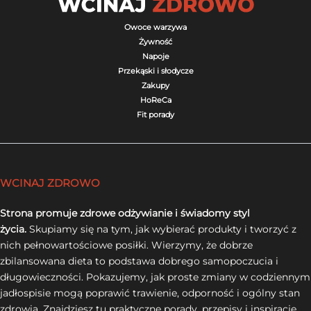
Owoce warzywa
Żywność
Napoje
Przekąski i słodycze
Zakupy
HoReCa
Fit porady
WCINAJ ZDROWO
Strona promuje zdrowe odżywianie i świadomy styl
życia.
Skupiamy się na tym, jak wybierać produkty i tworzyć z
nich pełnowartościowe posiłki. Wierzymy, że dobrze
zbilansowana dieta to podstawa dobrego samopoczucia i
długowieczności. Pokazujemy, jak proste zmiany w codziennym
jadłospisie mogą poprawić trawienie, odporność i ogólny stan
zdrowia. Znajdziesz tu praktyczne porady, przepisy i inspiracje,